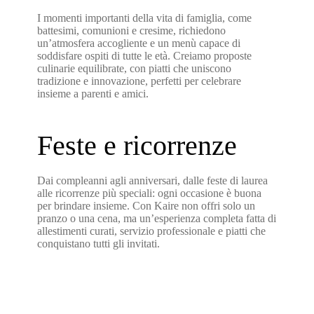
I momenti importanti della vita di famiglia, come
battesimi, comunioni e cresime, richiedono
un’atmosfera accogliente e un menù capace di
soddisfare ospiti di tutte le età. Creiamo proposte
culinarie equilibrate, con piatti che uniscono
tradizione e innovazione, perfetti per celebrare
insieme a parenti e amici.
Feste e ricorrenze
Dai compleanni agli anniversari, dalle feste di laurea
alle ricorrenze più speciali: ogni occasione è buona
per brindare insieme. Con Kaire non offri solo un
pranzo o una cena, ma un’esperienza completa fatta di
allestimenti curati, servizio professionale e piatti che
conquistano tutti gli invitati.